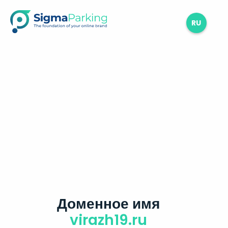
RU
Доменное имя
virazh19.ru