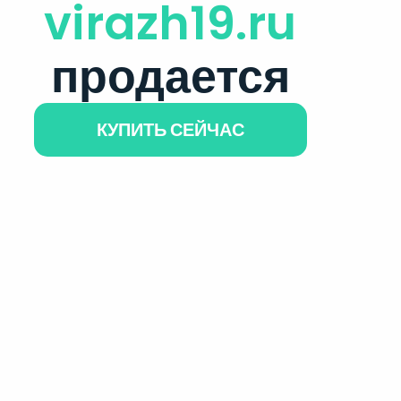
virazh19.ru
продается
КУПИТЬ СЕЙЧАС